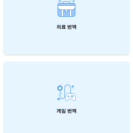
의료 번역
율라투스는 모든 종류의 의학, 의료 문서를 번역
해 드립니다. 비밀 유지와 더불어 정확하고 신속
한 번역 서비스를 제공합니다.
게임 번역
율라투스 게이밍 솔루션과 함께 수준을 끌어 올