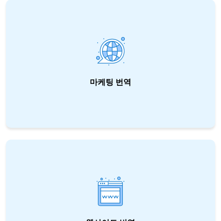
벽을 극복하도록 도와 드립니다.
마케팅 번역
율라투스는 귀사의 브랜드가 세계화되어 소비자
들이 문화적, 언어적 장벽을 극복함으로써 귀사
가 전 세계 고객을 사로잡을 수 있도록 도와 드립
니다.