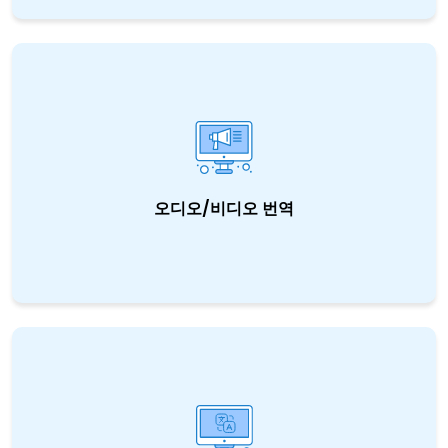
려 세계로 진출할 기회를 만드세요. 사용자가 이
해하는 언어로 다가가 새로운 지역의 게이머들
의 마음을 사로잡으세요.
오디오/비디오 번역
한 곳에서 종단 간 음원/영상 번역 및 현지화 서
비스를 모두 제공하는 인터내셔널 스튜디오